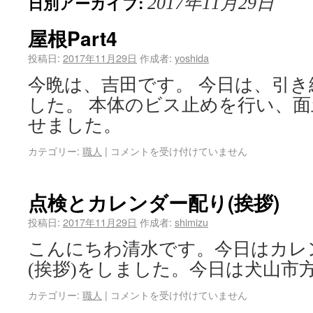
日別アーカイブ:
2017年11月29日
屋根Part4
投稿日:
2017年11月29日
作成者:
yoshida
今晩は、吉田です。 今日は、引き
した。 本体のビス止めを行い、
せました。
カテゴリー:
職人
|
コメントを受け付けていません
点検とカレンダー配り(挨拶)
投稿日:
2017年11月29日
作成者:
shimizu
こんにちわ清水です。今日はカレ
(挨拶)をしました。今日は犬山市
カテゴリー:
職人
|
コメントを受け付けていません