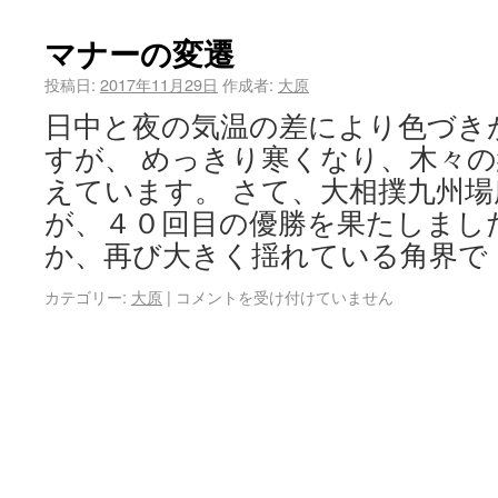
マナーの変遷
投稿日:
2017年11月29日
作成者:
大原
日中と夜の気温の差により色づき
すが、 めっきり寒くなり、木々
えています。 さて、大相撲九州
が、４０回目の優勝を果たしまし
か、再び大きく揺れている角界で
カテゴリー:
大原
|
コメントを受け付けていません