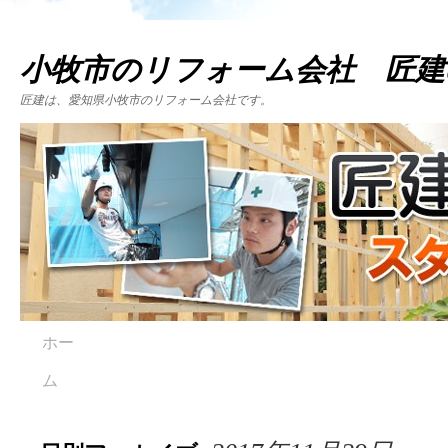
小牧市のリフォーム会社 匠建
匠建は、愛知県小牧市のリフォーム会社です。
ホー
ム