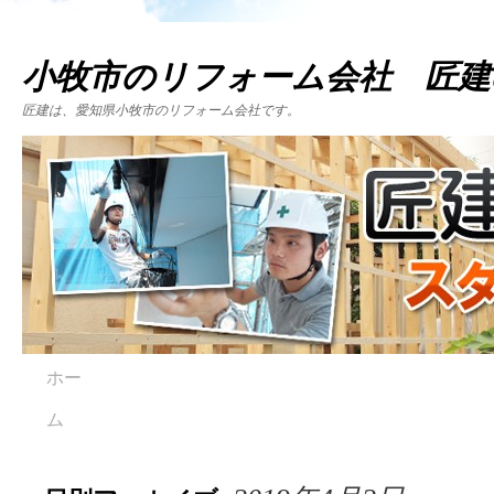
小牧市のリフォーム会社 匠建
匠建は、愛知県小牧市のリフォーム会社です。
ホー
ム