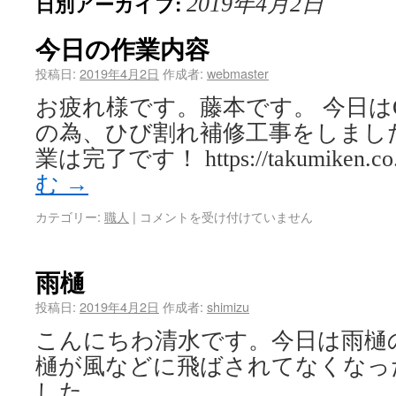
日別アーカイブ:
2019年4月2日
今日の作業内容
投稿日:
2019年4月2日
作成者:
webmaster
お疲れ様です。藤本です。 今日は
の為、ひび割れ補修工事をしま
業は完了です！ https://takumiken.co.
む
→
カテゴリー:
職人
|
コメントを受け付けていません
雨樋
投稿日:
2019年4月2日
作成者:
shimizu
こんにちわ清水です。今日は雨樋
樋が風などに飛ばされてなくなっ
した。