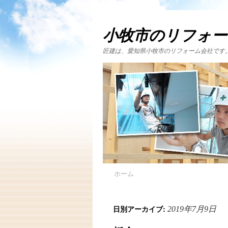
小牧市のリフォー
匠建は、愛知県小牧市のリフォーム会社です
ホーム
日別アーカイブ:
2019年7月9日