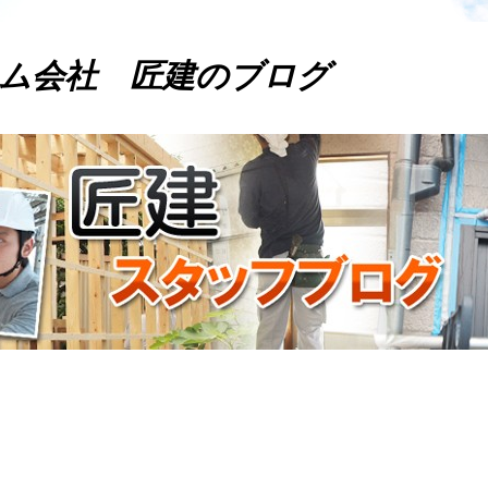
ム会社 匠建のブログ
。