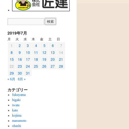
2019年7月
月
火
水
木
金
土
日
1
2
3
4
5
6
7
8
9
10
11
12
13
14
15
16
17
18
19
20
21
22
23
24
25
26
27
28
29
30
31
« 6月
8月 »
カテゴリー
fukuyama
higaki
iwata
kato
kojima
masumoto
ohashi