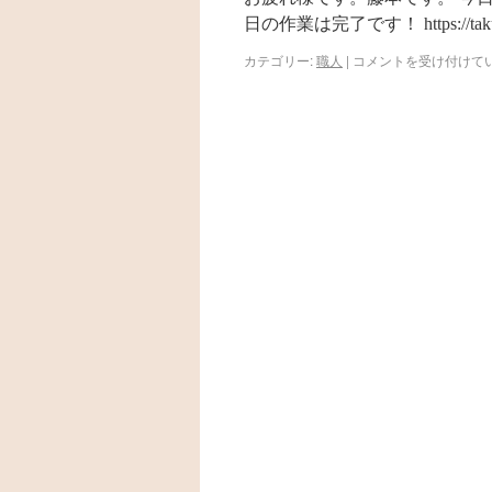
日の作業は完了です！ https://ta
カテゴリー:
職人
|
コメントを受け付けて