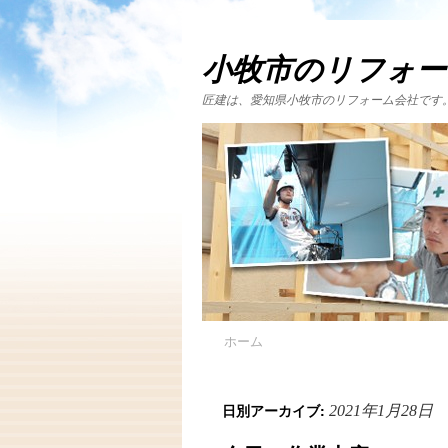
小牧市のリフォー
匠建は、愛知県小牧市のリフォーム会社です
ホーム
日別アーカイブ:
2021年1月28日