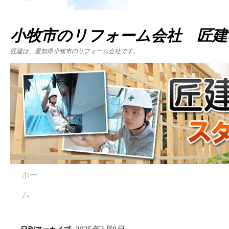
小牧市のリフォーム会社 匠建
匠建は、愛知県小牧市のリフォーム会社です。
ホー
ム