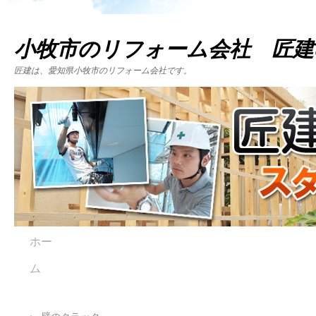
小牧市のリフォーム会社 匠建
匠建は、愛知県小牧市のリフォーム会社です。
ホー
ム
←
壁のクラック