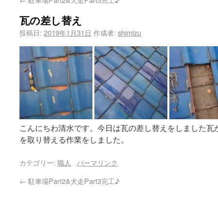
瓦の差し替え
投稿日:
2019年1月31日
作成者:
shimizu
こんにちわ清水です。今日は瓦の差し替えをしました瓦
を取り替える作業をしました。
カテゴリー:
職人
パーマリンク
←
駐車場Part2&犬走Part3完工♪