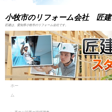
小牧市のリフォーム会社 匠建
匠建は、愛知県小牧市のリフォーム会社です。
ホー
ム
←
手すり設置の現場調査