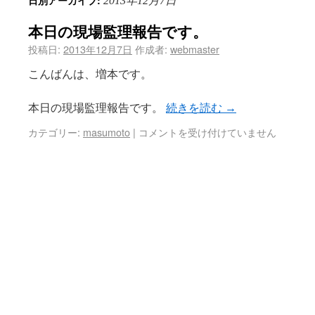
日別アーカイブ:
2013年12月7日
本日の現場監理報告です。
投稿日:
2013年12月7日
作成者:
webmaster
こんばんは、増本です。
本日の現場監理報告です。
続きを読む
→
カテゴリー:
masumoto
|
コメントを受け付けていません