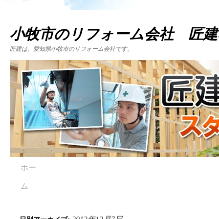
小牧市のリフォーム会社 匠建
匠建は、愛知県小牧市のリフォーム会社です。
ホー
ム