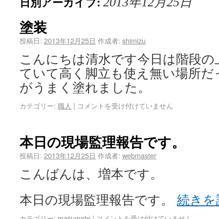
日別アーカイブ:
2013年12月25日
塗装
投稿日:
2013年12月25日
作成者:
shimizu
こんにちは清水です今日は階段の
ていて高く脚立も使え無い場所だ
がうまく塗れました。
カテゴリー:
職人
|
コメントを受け付けていません
本日の現場監理報告です。
投稿日:
2013年12月25日
作成者:
webmaster
こんばんは、増本です。
本日の現場監理報告です。
続きを
カテゴリー:
masumoto
|
コメントを受け付けていません