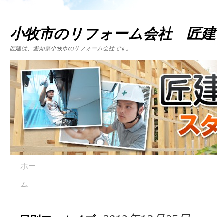
小牧市のリフォーム会社 匠建
匠建は、愛知県小牧市のリフォーム会社です。
ホー
ム