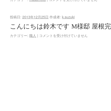
投稿日:
2013年12月25日
作成者:
k.suzuki
こんにちは鈴木です M様邸 屋根
カテゴリー:
職人
|
コメントを受け付けていません