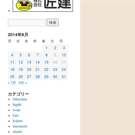
2014年8月
月
火
水
木
金
土
日
1
2
3
4
5
6
7
8
9
10
11
12
13
14
15
16
17
18
19
20
21
22
23
24
25
26
27
28
29
30
31
« 7月
9月 »
カテゴリー
fukuyama
higaki
iwata
kato
kojima
masumoto
ohashi