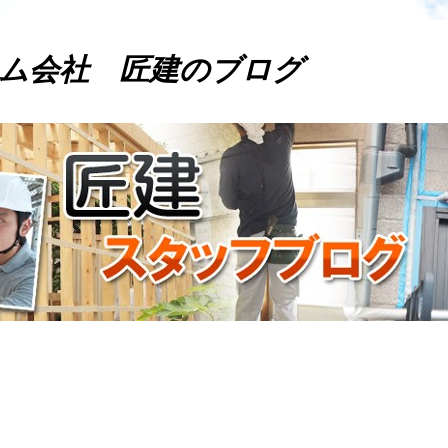
ム会社 匠建のブログ
。