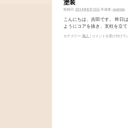
塗装
投稿日:
2014年8月10日
作成者:
yoshida
こんにちは、吉田です。 昨日
ようにコアを抜き、支柱を立て
カテゴリー:
職人
|
コメントを受け付けて