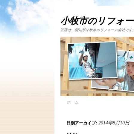
小牧市のリフォー
匠建は、愛知県小牧市のリフォーム会社です
ホーム
日別アーカイブ:
2014年8月10日