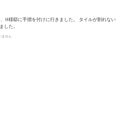
は、H様邸に手摺を付けに行きました。 タイルが割れない
ました。
いません