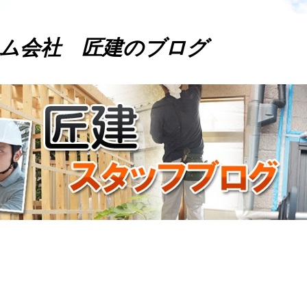
ム会社 匠建のブログ
。