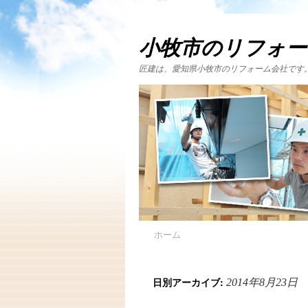
小牧市のリフォー
匠建は、愛知県小牧市のリフォーム会社です
ホーム
日別アーカイブ:
2014年8月23日